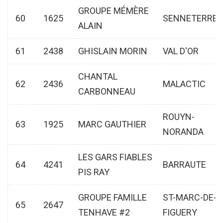
GROUPE MÉMÈRE
60
1625
SENNETERRE
ALAIN
61
2438
GHISLAIN MORIN
VAL D'OR
CHANTAL
62
2436
MALACTIC
CARBONNEAU
ROUYN-
63
1925
MARC GAUTHIER
NORANDA
LES GARS FIABLES
64
4241
BARRAUTE
PIS RAY
GROUPE FAMILLE
ST-MARC-DE-
65
2647
TENHAVE #2
FIGUERY