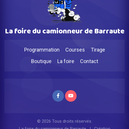
La foire du camionneur de Barraute
Programmation
Courses
Tirage
Boutique
La foire
Contact
© 2026 Tous droits réservés.
La foire du camionneur de Barraute
| Création