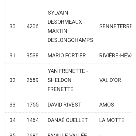
SYLVAIN
DESORMEAUX -
30
4206
SENNETERRE
MARTIN
DESLONGCHAMPS
31
3538
MARIO FORTIER
RIVIÈRE-HÉVA
YAN FRENETTE -
32
2689
SHELDON
VAL D'OR
FRENETTE
33
1755
DAVID RIVEST
AMOS
34
1464
DANAÉ OUELLET
LA MOTTE
35
0680
FAMILLE VALLÉE
-