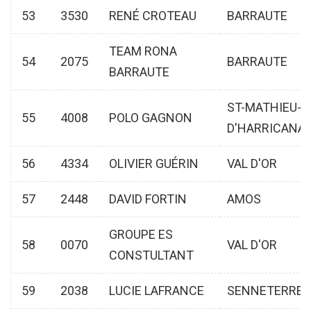
53
3530
RENÉ CROTEAU
BARRAUTE
TEAM RONA
54
2075
BARRAUTE
BARRAUTE
ST-MATHIEU-
55
4008
POLO GAGNON
D'HARRICANA
56
4334
OLIVIER GUÉRIN
VAL D'OR
57
2448
DAVID FORTIN
AMOS
GROUPE ES
58
0070
VAL D'OR
CONSTULTANT
59
2038
LUCIE LAFRANCE
SENNETERRE