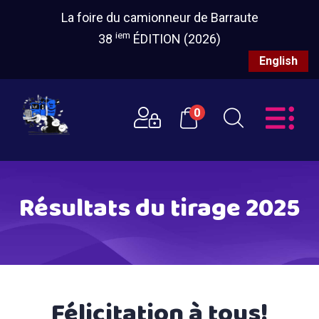
La foire du camionneur de Barraute
iem
38
ÉDITION (2026)
English
0
Résultats du tirage 2025
Félicitation à tous!