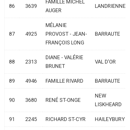
FAMILLE MICHEL
86
3639
LANDRIENNE
AUGER
MÉLANIE
87
4925
PROVOST - JEAN-
BARRAUTE
FRANÇOIS LONG
DIANE - VALÉRIE
88
2313
VAL D'OR
BRUNET
89
4946
FAMILLE RIVARD
BARRAUTE
NEW
90
3680
RENÉ ST-ONGE
LISKHEARD
91
2245
RICHARD ST-CYR
HAILEYBURY