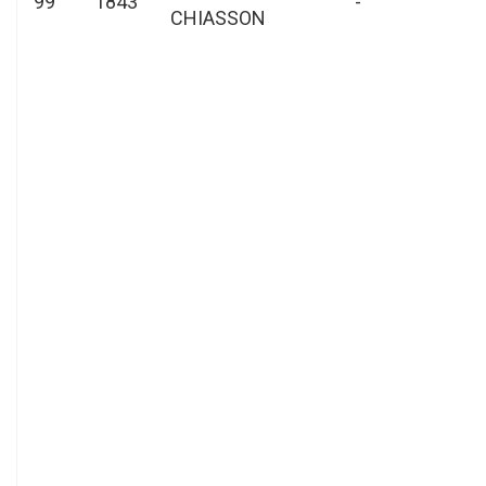
99
1843
-
CHIASSON