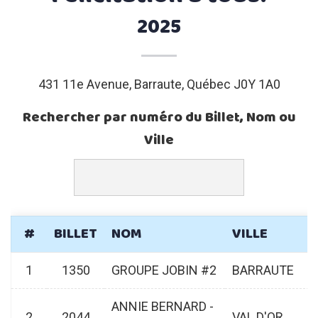
2025
431 11e Avenue, Barraute, Québec J0Y 1A0
Rechercher par numéro du Billet, Nom ou
Ville
#
BILLET
NOM
VILLE
1
1350
GROUPE JOBIN #2
BARRAUTE
ANNIE BERNARD -
2
2044
VAL D'OR