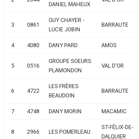
DANIEL MAHEUX
GUY CHAYER -
3
0861
BARRAUTE
LUCIE JOBIN
4
4080
DANY PARD
AMOS
GROUPE SOEURS
5
0516
VAL D'OR
PLAMONDON
LES FRÈRES
6
4722
BARRAUTE
BEAUDOIN
7
4748
DANY MORIN
MACAMIC
ST-FÉLIX-DE-
8
2966
LES POMERLEAU
DALQUIER