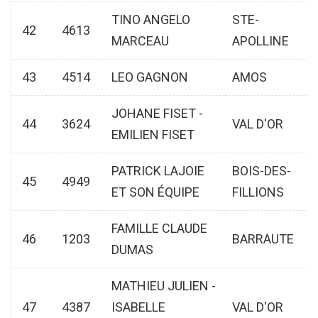
TINO ANGELO
STE-
42
4613
MARCEAU
APOLLINE
43
4514
LEO GAGNON
AMOS
JOHANE FISET -
44
3624
VAL D'OR
EMILIEN FISET
PATRICK LAJOIE
BOIS-DES-
45
4949
ET SON ÉQUIPE
FILLIONS
FAMILLE CLAUDE
46
1203
BARRAUTE
DUMAS
MATHIEU JULIEN -
47
4387
ISABELLE
VAL D'OR