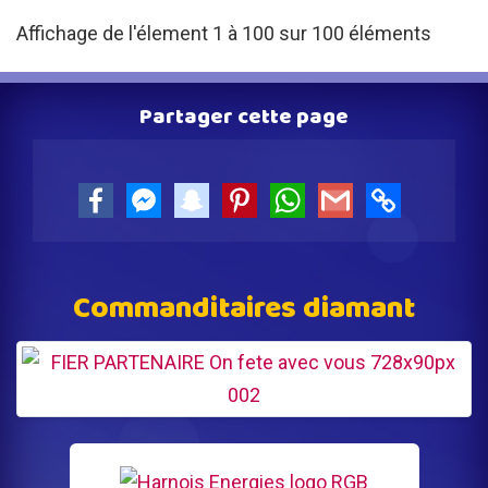
Affichage de l'élement 1 à 100 sur 100 éléments
Partager cette page
Facebook
Facebook
snapchat
Pinterest
WhatsApp
Gmail
Copy
Messenger
Link
Commanditaires diamant