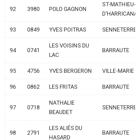
ST-MATHIEU-
92
3980
POLO GAGNON
D'HARRICANA
93
0849
YVES POITRAS
SENNETERRE
LES VOISINS DU
94
0741
BARRAUTE
LAC
95
4756
YVES BERGERON
VILLE-MARIE
96
0862
LES FRITAS
BARRAUTE
NATHALIE
97
0718
SENNETERRE
BEAUDET
LES ALIÉS DU
98
2791
BARRAUTE
HASARD