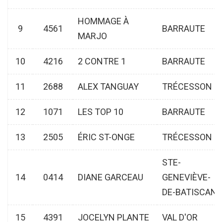
HOMMAGE À
9
4561
BARRAUTE
MARJO
10
4216
2 CONTRE 1
BARRAUTE
11
2688
ALEX TANGUAY
TRÉCESSON
12
1071
LES TOP 10
BARRAUTE
13
2505
ÉRIC ST-ONGE
TRÉCESSON
STE-
14
0414
DIANE GARCEAU
GENEVIÈVE-
DE-BATISCAN
15
4391
JOCELYN PLANTE
VAL D'OR