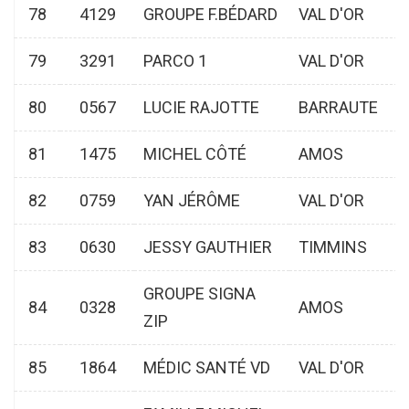
78
4129
GROUPE F.BÉDARD
VAL D'OR
79
3291
PARCO 1
VAL D'OR
80
0567
LUCIE RAJOTTE
BARRAUTE
81
1475
MICHEL CÔTÉ
AMOS
82
0759
YAN JÉRÔME
VAL D'OR
83
0630
JESSY GAUTHIER
TIMMINS
GROUPE SIGNA
84
0328
AMOS
ZIP
85
1864
MÉDIC SANTÉ VD
VAL D'OR