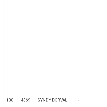
100
4369
SYNDY DORVAL
-