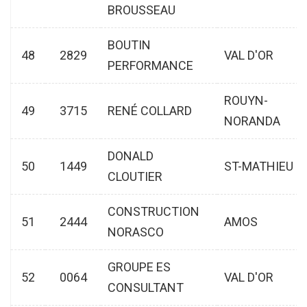
BROUSSEAU
BOUTIN
48
2829
VAL D'OR
PERFORMANCE
ROUYN-
49
3715
RENÉ COLLARD
NORANDA
DONALD
50
1449
ST-MATHIEU
CLOUTIER
CONSTRUCTION
51
2444
AMOS
NORASCO
GROUPE ES
52
0064
VAL D'OR
CONSULTANT