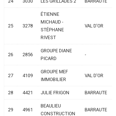
24
3030
LES GRILLADES 2
BARRAUTE
ÉTIENNE
MICHAUD -
25
3278
VAL D'OR
STÉPHANE
RIVEST
GROUPE DIANE
26
2856
-
PICARD
GROUPE MEF
27
4109
VAL D'OR
IMMOBILIER
28
4421
JULIE FRIGON
BARRAUTE
BEAULIEU
29
4961
BARRAUTE
CONSTRUCTION