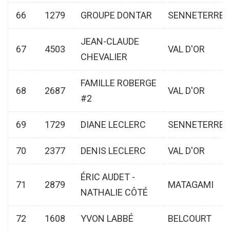
66
1279
GROUPE DONTAR
SENNETERRE
JEAN-CLAUDE
67
4503
VAL D'OR
CHEVALIER
FAMILLE ROBERGE
68
2687
VAL D'OR
#2
69
1729
DIANE LECLERC
SENNETERRE
70
2377
DENIS LECLERC
VAL D'OR
ÉRIC AUDET -
71
2879
MATAGAMI
NATHALIE CÔTÉ
72
1608
YVON LABBÉ
BELCOURT